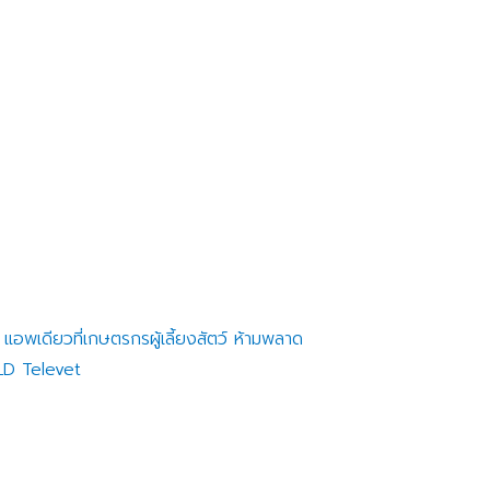
อพเดียวที่เกษตรกรผู้เลี้ยงสัตว์ ห้ามพลาด
LD Televet