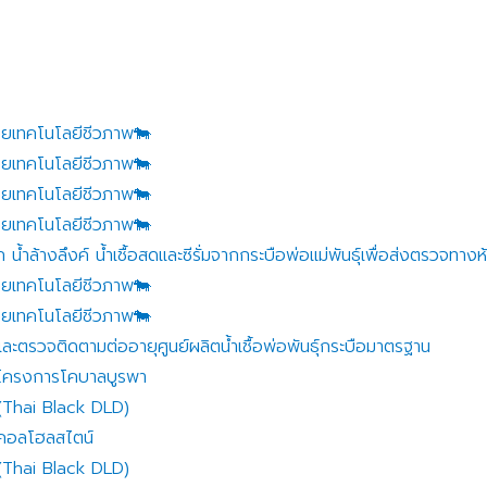
้วยเทคโนโลยีชีวภาพ🐄
้วยเทคโนโลยีชีวภาพ🐄
้วยเทคโนโลยีชีวภาพ🐄
้วยเทคโนโลยีชีวภาพ🐄
น้ำล้างลึงค์ น้ำเชื้อสดและซีรั่มจากกระบือพ่อแม่พันธุ์เพื่อส่งตรวจทาง
้วยเทคโนโลยีชีวภาพ🐄
้วยเทคโนโลยีชีวภาพ🐄
ยมและตรวจติดตามต่ออายุศูนย์ผลิตน้ำเชื้อพ่อพันธุ์กระบือมาตรฐาน
ในโครงการโคบาลบูรพา
(Thai Black DLD)
ิคอลโฮลสไตน์
(Thai Black DLD)