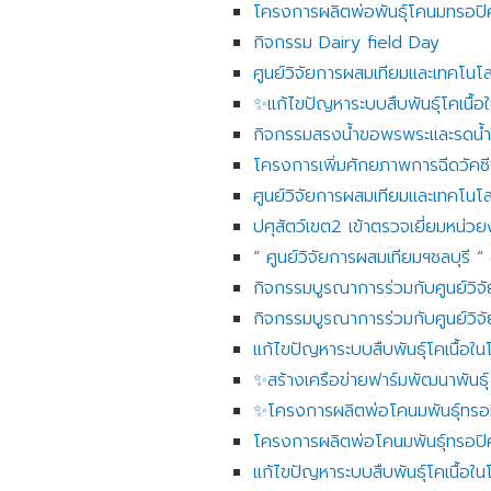
โครงการผลิตพ่อพันธุ์โคนมทรอป
กิจกรรม Dairy field Day
ศูนย์วิจัยการผสมเทียมและเทคโน
✨️แก้ไขปัญหาระบบสืบพันธุ์โคเนื
กิจกรรมสรงน้ำขอพรพระและรดน้ำด
โครงการเพิ่มศักยภาพการฉีดวัคซี
ศูนย์วิจัยการผสมเทียมและเทคโนโล
ปศุสัตว์เขต2 เข้าตรวจเยี่ยมหน่ว
“ ศูนย์วิจัยการผสมเทียมฯชลบุรี 
กิจกรรมบูรณาการร่วมกับศูนย์วิจั
กิจกรรมบูรณาการร่วมกับศูนย์วิจัย
แก้ไขปัญหาระบบสืบพันธุ์โคเนื้อ
✨️สร้างเครือข่ายฟาร์มพัฒนาพันธ
✨️โครงการผลิตพ่อโคนมพันธุ์ทร
โครงการผลิตพ่อโคนมพันธุ์ทรอป
แก้ไขปัญหาระบบสืบพันธุ์โคเนื้อ