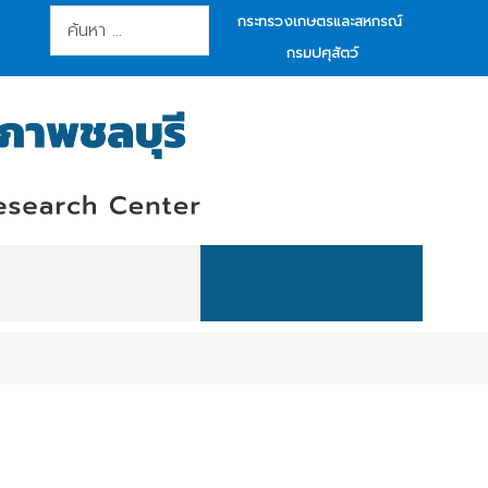
การค้นหา
กระทรวงเกษตรและสหกรณ์
กรมปศุสัตว์