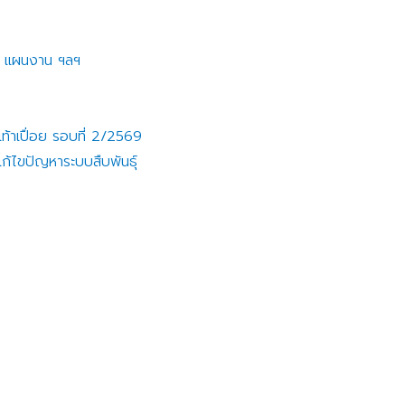
าย แผนงาน ฯลฯ
ท้าเปื่อย รอบที่ 2/2569
ก้ไขปัญหาระบบสืบพันธุ์