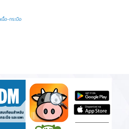
เนื้อ-กระบือ