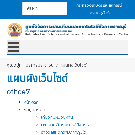
การค้นหา
กระทรวงเกษตรและสหกรณ์
กรมปศุสัตว์
คุณอยู่ที่:
บริการประชาชน
แผนผังเว็บไซต์
แผนผังเว็บไซต์
office7
หน้าหลัก
ข้อมูลองค์กร
เกี่ยวกับหน่วยงาน
แผนงาน/โครงการ/กิจกรรม
รางวัลแห่งความภาคภูมิใจ