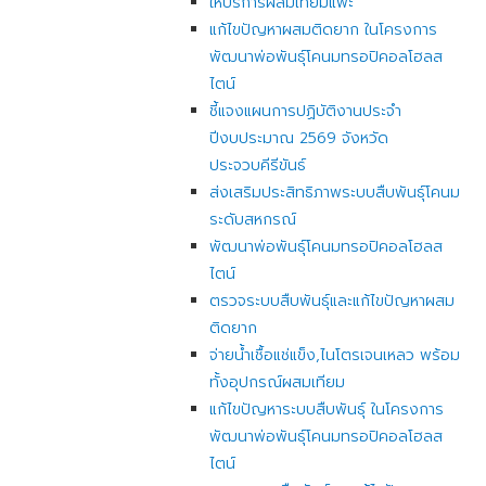
ให้บริการผสมเทียมแพะ
แก้ไขปัญหาผสมติดยาก ในโครงการ
พัฒนาพ่อพันธุ์โคนมทรอปิคอลโฮลส
ไตน์
ชี้แจงแผนการปฏิบัติงานประจำ
ปีงบประมาณ 2569 จังหวัด
ประจวบคีรีขันธ์
ส่งเสริมประสิทธิภาพระบบสืบพันธุ์โคนม
ระดับสหกรณ์
พัฒนาพ่อพันธุ์โคนมทรอปิคอลโฮลส
ไตน์
ตรวจระบบสืบพันธุ์และแก้ไขปัญหาผสม
ติดยาก
จ่ายน้ำเชื้อแช่แข็ง,ไนโตรเจนเหลว พร้อม
ทั้งอุปกรณ์ผสมเทียม
แก้ไขปัญหาระบบสืบพันธุ์ ในโครงการ
พัฒนาพ่อพันธุ์โคนมทรอปิคอลโฮลส
ไตน์