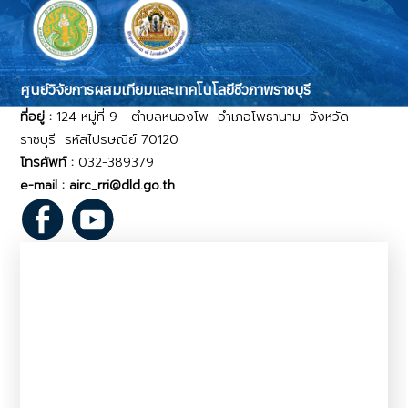
ศูนย์วิจัยการผสมเทียมและเทคโนโลยีชีวภาพราชบุรี
ที่อยู่ :
124 หมู่ที่ 9 ตำบลหนองโพ อำเภอโพธานาม จังหวัด
ราชบุรี รหัสไปรษณีย์ 70120
โทรศัพท์ :
032-389379
e-mail : airc_rri@dld.go.th