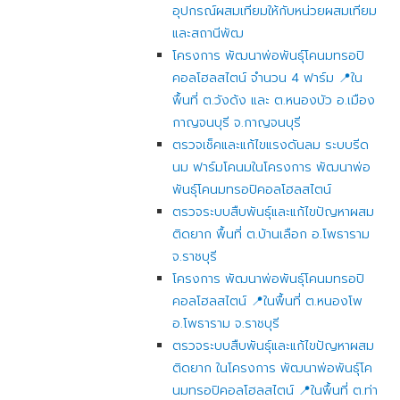
อุปกรณ์ผสมเทียมให้กับหน่วยผสมเทียม
และสถานีพัฒ
โครงการ พัฒนาพ่อพันธุ์โคนมทรอปิ
คอลโฮลสไตน์ จำนวน 4 ฟาร์ม 📍ใน
พื้นที่ ต.วังด้ง และ ต.หนองบัว อ.เมือง
กาญจนบุรี จ.กาญจนบุรี
ตรวจเช็คและแก้ไขแรงดันลม ระบบรีด
นม ฟาร์มโคนมในโครงการ พัฒนาพ่อ
พันธุ์โคนมทรอปิคอลโฮลสไตน์
ตรวจระบบสืบพันธุ์และแก้ไขปัญหาผสม
ติดยาก พื้นที่ ต.บ้านเลือก อ.โพธาราม
จ.ราชบุรี
โครงการ พัฒนาพ่อพันธุ์โคนมทรอปิ
คอลโฮลสไตน์ 📍ในพื้นที่ ต.หนองโพ
อ.โพธาราม จ.ราชบุรี
ตรวจระบบสืบพันธุ์และแก้ไขปัญหาผสม
ติดยาก ในโครงการ พัฒนาพ่อพันธุ์โค
นมทรอปิคอลโฮลสไตน์ 📍ในพื้นที่ ต.ท่า