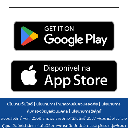
นโยบายเว็บไซต์
|
นโยบายการรักษาความมั่นคงปลอดภัย
|
นโยบายการ
คุ้มครองข้อมูลส่วนบุคคล
|
นโยบายการใช้คุ้กกี้
สงวนลิขสิทธิ์ พ.ศ. 2568 ตามพระราชบัญญัติลิขสิทธิ์ 2537 พัฒนาเว็บไซต์โดย
ผู้ดูแลเว็บไซต์สำนักเทคโนโลยีชีวภาพการผลิตปศุสัตว์ กรมปศุสัตว์: กลุ่มพัฒนา