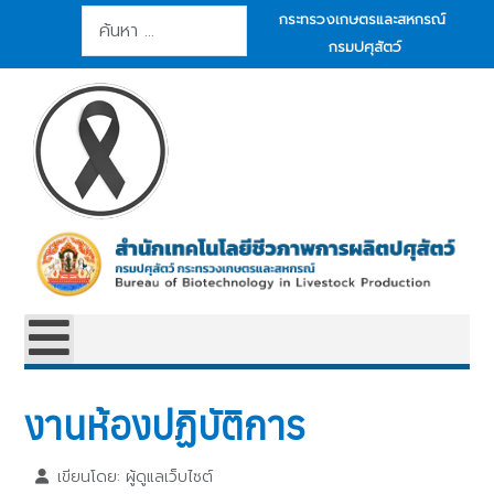
การค้นหา
กระทรวงเกษตรและสหกรณ์
กรมปศุสัตว์
งานห้องปฏิบัติการ
เขียนโดย:
ผู้ดูแลเว็บไซต์