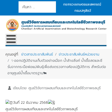
การค้นหา
กระทรวงเกษตรและสหกรณ์
กรมปศุสัตว์
คุณอยู่ที่:
ข่าวสารประชาสัมพันธ์
ข่าวประชาสัมพันธ์หน่วยงาน
✨️ออกปฏิบัติงานเก็บตัวอย่างเมือก น้ำล้างลึงค์ น้ำเชื้อสดและซี
รั่มจากกระบือพ่อแม่พันธุ์เพื่อส่งตรวจทางห้องปฏิบัติการ สำหรับต่อ
อายุศูนย์น้ำเชื้อมาตรฐาน🐄
เขียนโดย:
ศูนย์วิจัยการผสมเทียมและเทคโนโลยีชีวภาพชลบุรี
วันที่ 22 ธันวาคม 2568
ศูนย์วิจัยการผสมเทียมและเทคโนโลยีชีวภาพชลบุรี