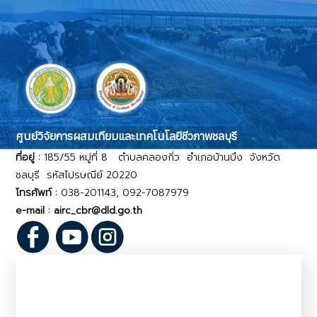
ศูนย์วิจัยการผสมเทียมและเทคโนโลยีชีวภาพชลบุรี
ที่อยู่ :
185/55 หมู่ที่ 8 ตำบลคลองกิ่ว อำเภอบ้านบึง จังหวัด
ชลบุรี รหัสไปรษณีย์ 20220
โทรศัพท์ :
038-201143, 092-7087979
e-mail : airc_cbr@dld.go.th