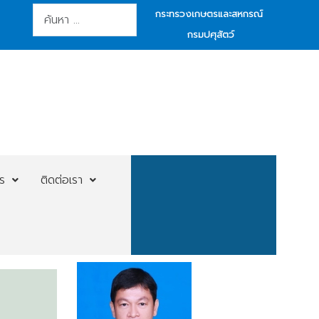
การค้นหา
กระทรวงเกษตรและสหกรณ์
กรมปศุสัตว์
ร
ติดต่อเรา