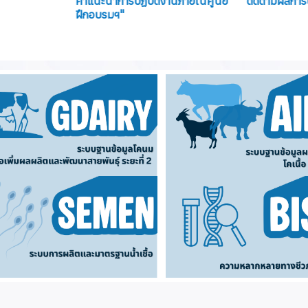
คำแนะนำการปฏิบัติงานภายในศูนย์
ติดตามผลการป
ฝึกอบรมฯ"