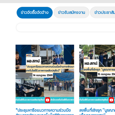
ข่าวจัดซื้อจัดจ้าง
ข่าวรับสมัครงาน
ข่าวประชาสัม
าวหน้า
"ประชุมหารือแนวทางความร่วมมือ
ลงพื้นที่เชิงรุก “บูร