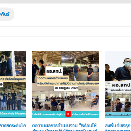
พันธ์
ณาการยกระดับโค
ติดตามผลการดำเนินงาน "พร้อมให้
ลงพื้นที่เชิง