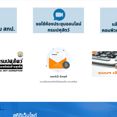
สถิติเว็บไซต์