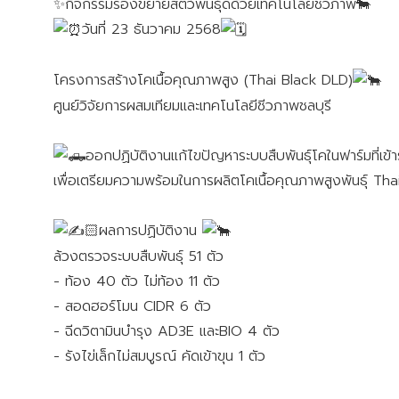
✨️กิจกรรมรองขยายสัตว์พันธุ์ดีด้วยเทคโนโลยีชีวภาพ🐄
วันที่ 23 ธันวาคม 2568
โครงการสร้างโคเนื้อคุณภาพสูง (Thai Black DLD)
ศูนย์วิจัยการผสมเทียมและเทคโนโลยีชีวภาพชลบุรี
ออกปฏิบัติงานแก้ไขปัญหาระบบสืบพันธุ์โคในฟาร์มที่เข้า
เพื่อเตรียมความพร้อมในการผลิตโคเนื้อคุณภาพสูงพันธุ์ Tha
🏻ผลการปฏิบัติงาน
ล้วงตรวจระบบสืบพันธุ์ 51 ตัว
- ท้อง 40 ตัว ไม่ท้อง 11 ตัว
- สอดฮอร์โมน CIDR 6 ตัว
- ฉีดวิตามินบำรุง AD3E และBIO 4 ตัว
- รังไข่เล็กไม่สมบูรณ์ คัดเข้าขุน 1 ตัว