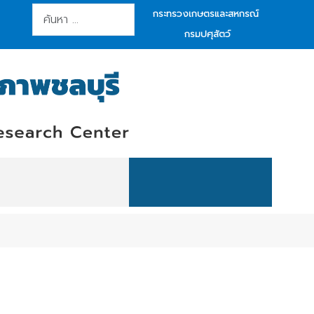
การค้นหา
กระทรวงเกษตรและสหกรณ์
กรมปศุสัตว์