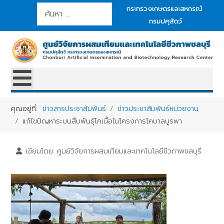
การค้นหา
กระทรวงเกษตรและสหกรณ์
กรมปศุสัตว์
คุณอยู่ที่:
ข่าวสารประชาสัมพันธ์
ข่าวประชาสัมพันธ์หน่วยงาน
แก้ไขปัญหาระบบสืบพันธุ์โคเนื้อในโครงการโคบาลบูรพา
เขียนโดย:
ศูนย์วิจัยการผสมเทียมและเทคโนโลยีชีวภาพชลบุรี