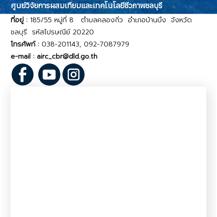
ศูนย์วิจัยการผสมเทียมและเทคโนโลยีชีวภาพชลบุรี
ที่อยู่ :
185/55 หมู่ที่ 8 ตำบลคลองกิ่ว อำเภอบ้านบึง จังหวัด
ชลบุรี รหัสไปรษณีย์ 20220
โทรศัพท์ :
038-201143, 092-7087979
e-mail : airc_cbr@dld.go.th