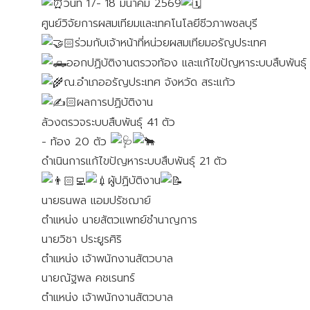
วันที่ 17- 18 มีนาคม 2569
ศูนย์วิจัยการผสมเทียมและเทคโนโลยีชีวภาพชลบุรี
ร่วมกับเจ้าหน้าที่หน่วยผสมเทียมอรัญประเทศ
ออกปฏิบัติงานตรวจท้อง และแก้ไขปัญหาระบบสืบพันธุ์
ณ.อำเภออรัญประเทศ จังหวัด สระแก้ว
🏻ผลการปฏิบัติงาน
ล้วงตรวจระบบสืบพันธุ์ 41 ตัว
- ท้อง 20 ตัว
ดำเนินการแก้ไขปัญหาระบบสืบพันธุ์ 21 ตัว
ผู้ปฏิบัติงาน
นายธนพล แอมปรัชฌาย์
ตำแหน่ง นายสัตวแพทย์ชำนาญการ
นายวิชา ประยูรศิริ
ตำแหน่ง เจ้าพนักงานสัตวบาล
นายณัฐพล คชเรนทร์
ตำแหน่ง เจ้าพนักงานสัตวบาล