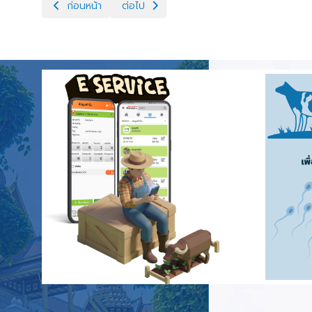
เนื้อหาก่อนหน้า: ปศุสัตว์เขต2 เข้าตรวจเยี่ยมหน่วยงาน
เนื้อหาถัดไป: ศูนย์วิจัยการผสมเทียมและเทค
ก่อนหน้า
ต่อไป