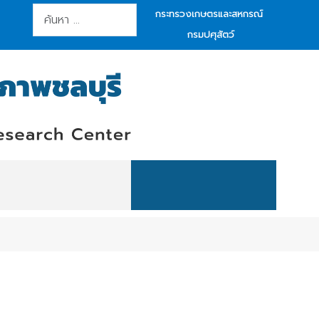
การค้นหา
กระทรวงเกษตรและสหกรณ์
กรมปศุสัตว์