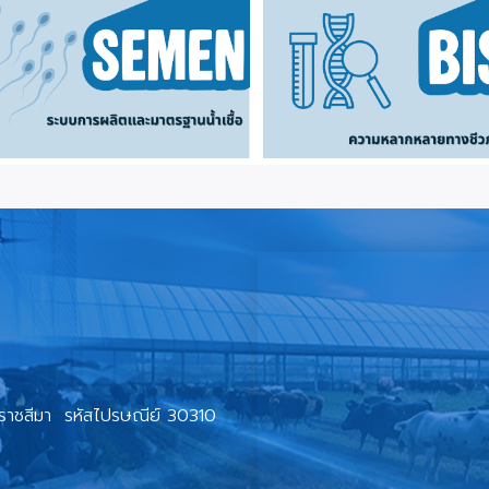
ราชสีมา รหัสไปรษณีย์ 30310