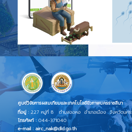
ศูนย์วิจัยการผสมเทียมและเทคโนโลยีขีวภาพนครราชสีมา
ที่อยู่ :
227 หมู่ที่ 8 ตำบลจอหอ อำเภอเมือง จังหวัดนคร
โทรศัพท์ :
044-371040
e-mail : airc_nak@dld.go.th