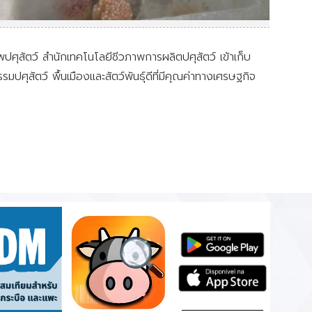
ปศุสัตว์ สำนักเทคโนโลยีชีวภาพการผลิตปศุสัตว์ เข้าเก็บ
ปศุสัตว์ พื้นเมืองและสัตว์พันธุ์ดีที่มีคุณค่าทางเศรษฐกิจ