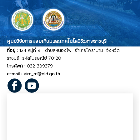
ศูนย์วิจัยการผสมเทียมและเทคโนโลยีชีวภาพราชบุรี
ที่อยู่ :
124 หมู่ที่ 9 ตำบลหนองโพ อำเภอโพธานาม จังหวัด
ราชบุรี รหัสไปรษณีย์ 70120
โทรศัพท์ :
032-389379
e-mail : airc_rri@dld.go.th