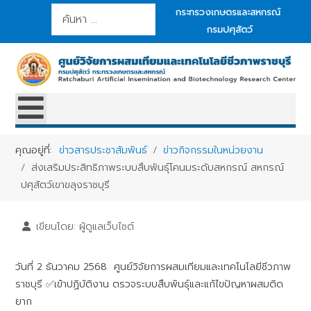
การค้นหา
กระทรวงเกษตรและสหกรณ์
กรมปศุสัตว์
คุณอยู่ที่:
ข่าวสารประชาสัมพันธ์
ข่าวกิจกรรมในหน่วยงาน
ส่งเสริมประสิทธิภาพระบบสืบพันธุ์โคนมระดับสหกรณ์ สหกรณ์
ปศุสัตว์เขาขลุงราชบุรี
เขียนโดย:
ผู้ดูแลเว็บไซต์
วันที่ 2 ธันวาคม 2568 ศูนย์วิจัยการผสมเทียมและเทคโนโลยีชีวภาพ
ราชบุรี ✅เข้าปฏิบัติงาน ตรวจระบบสืบพันธุ์และแก้ไขปัญหาผสมติด
ยาก