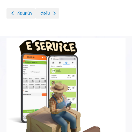
เนื้อหาก่อนหน้า: ข่าวกิจกรรม7 (3)
เนื้อหาถัดไป: ข่าวกิจกรรม7
ก่อนหน้า
ต่อไป