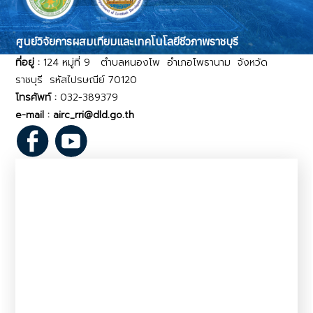
ศูนย์วิจัยการผสมเทียมและเทคโนโลยีชีวภาพราชบุรี
ที่อยู่ :
124 หมู่ที่ 9 ตำบลหนองโพ อำเภอโพธานาม จังหวัด
ราชบุรี รหัสไปรษณีย์ 70120
โทรศัพท์ :
032-389379
e-mail : airc_rri@dld.go.th