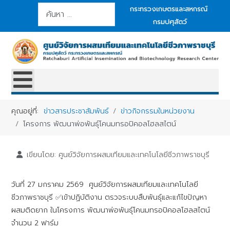
การค้นหา
กระทรวงเกษตรและสหกรณ์
กรมปศุสัตว์
คุณอยู่ที่:
ข่าวสารประชาสัมพันธ์
ข่าวกิจกรรมในหน่วยงาน
โครงการ พัฒนาพ่อพันธุ์โคนมทรอปิคอลโฮลสไตน์
เขียนโดย:
ศูนย์วิจัยการผสมเทียมและเทคโนโลยีชีวภาพราชบุรี
วันที่ 27 มกราคม 2569 ศูนย์วิจัยการผสมเทียมและเทคโนโลยี
ชีวภาพราชบุรี ✅เข้าปฏิบัติงาน ตรวจระบบสืบพันธุ์และแก้ไขปัญหา
ผสมติดยาก ในโครงการ พัฒนาพ่อพันธุ์โคนมทรอปิคอลโฮลสไตน์
จำนวน 2 ฟาร์ม