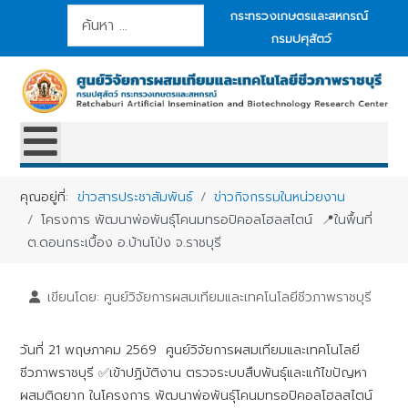
การค้นหา
กระทรวงเกษตรและสหกรณ์
กรมปศุสัตว์
คุณอยู่ที่:
ข่าวสารประชาสัมพันธ์
ข่าวกิจกรรมในหน่วยงาน
โครงการ พัฒนาพ่อพันธุ์โคนมทรอปิคอลโฮลสไตน์ 📍ในพื้นที่
ต.ดอนกระเบื้อง อ.บ้านโป่ง จ.ราชบุรี
เขียนโดย:
ศูนย์วิจัยการผสมเทียมและเทคโนโลยีชีวภาพราชบุรี
วันที่ 21 พฤษภาคม 2569 ศูนย์วิจัยการผสมเทียมและเทคโนโลยี
ชีวภาพราชบุรี ✅เข้าปฏิบัติงาน ตรวจระบบสืบพันธุ์และแก้ไขปัญหา
ผสมติดยาก ในโครงการ พัฒนาพ่อพันธุ์โคนมทรอปิคอลโฮลสไตน์