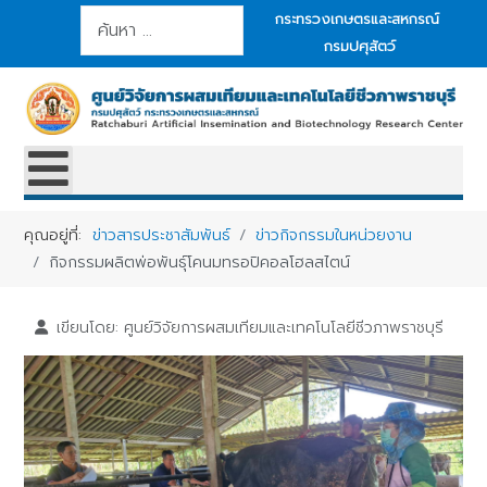
การค้นหา
กระทรวงเกษตรและสหกรณ์
กรมปศุสัตว์
คุณอยู่ที่:
ข่าวสารประชาสัมพันธ์
ข่าวกิจกรรมในหน่วยงาน
กิจกรรมผลิตพ่อพันธุ์โคนมทรอปิคอลโฮลสไตน์
เขียนโดย:
ศูนย์วิจัยการผสมเทียมและเทคโนโลยีชีวภาพราชบุรี