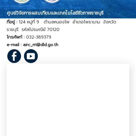
ศูนย์วิจัยการผสมเทียมและเทคโนโลยีชีวภาพราชบุรี
ที่อยู่ :
124 หมู่ที่ 9 ตำบลหนองโพ อำเภอโพธานาม จังหวัด
ราชบุรี รหัสไปรษณีย์ 70120
โทรศัพท์ :
032-389379
e-mail : airc_rri@dld.go.th