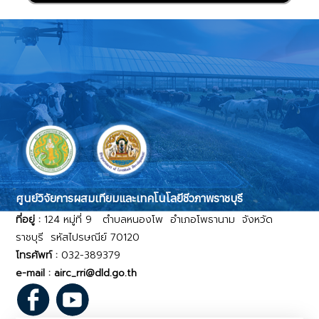
ศูนย์วิจัยการผสมเทียมและเทคโนโลยีชีวภาพราชบุรี
ที่อยู่ :
124 หมู่ที่ 9 ตำบลหนองโพ อำเภอโพธานาม จังหวัด
ราชบุรี รหัสไปรษณีย์ 70120
โทรศัพท์ :
032-389379
e-mail : airc_rri@dld.go.th