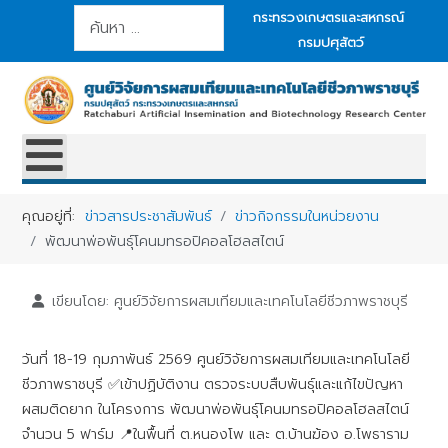
การค้นหา
กระทรวงเกษตรและสหกรณ์
กรมปศุสัตว์
คุณอยู่ที่:
ข่าวสารประชาสัมพันธ์
ข่าวกิจกรรมในหน่วยงาน
พัฒนาพ่อพันธุ์โคนมทรอปิคอลโฮลสไตน์
เขียนโดย:
ศูนย์วิจัยการผสมเทียมและเทคโนโลยีชีวภาพราชบุรี
วันที่ 18-19 กุมภาพันธ์ 2569 ศูนย์วิจัยการผสมเทียมและเทคโนโลยี
ชีวภาพราชบุรี ✅เข้าปฏิบัติงาน ตรวจระบบสืบพันธุ์และแก้ไขปัญหา
ผสมติดยาก ในโครงการ พัฒนาพ่อพันธุ์โคนมทรอปิคอลโฮลสไตน์
จำนวน 5 ฟาร์ม 📍ในพื้นที่ ต.หนองโพ และ ต.บ้านฆ้อง อ.โพธาราม