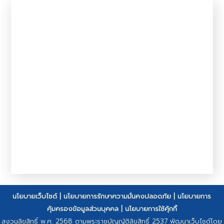
นโยบายเว็บไซต์
|
นโยบายการรักษาความมั่นคงปลอดภัย
|
นโยบายการ
คุ้มครองข้อมูลส่วนบุคคล
|
นโยบายการใช้คุ้กกี้
สงวนลิขสิทธิ์ พ.ศ. 2568 ตามพระราชบัญญัติลิขสิทธิ์ 2537 พัฒนาเว็บไซต์โดย