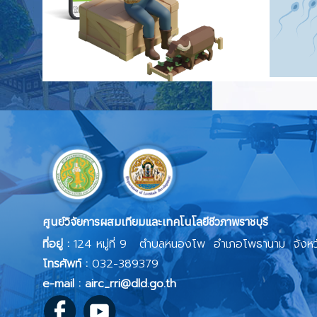
ศูนย์วิจัยการผสมเทียมและเทคโนโลยีชีวภาพราชบุรี
ที่อยู่ :
124 หมู่ที่ 9 ตำบลหนองโพ อำเภอโพธานาม จังหวั
โทรศัพท์ :
032-389379
e-mail : airc_rri@dld.go.th