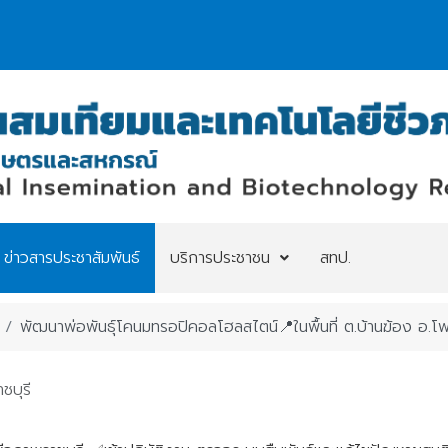
ข่าวสารประชาสัมพันธ์
บริการประชาชน
สทป.
พัฒนาพ่อพันธุ์โคนมทรอปิคอลโฮลสไตน์📍ในพื้นที่ ต.บ้านฆ้อง อ.โพ
ชบุรี