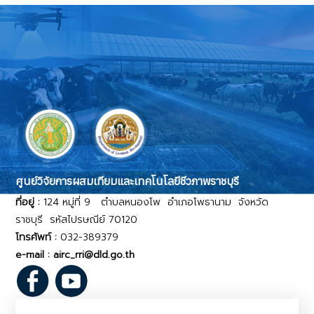
ศูนย์วิจัยการผสมเทียมและเทคโนโลยีชีวภาพราชบุรี
ที่อยู่ :
124 หมู่ที่ 9 ตำบลหนองโพ อำเภอโพธานาม จังหวัด
ราชบุรี รหัสไปรษณีย์ 70120
โทรศัพท์ :
032-389379
e-mail : airc_rri@dld.go.th