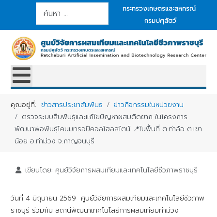
การค้นหา
กระทรวงเกษตรและสหกรณ์
กรมปศุสัตว์
คุณอยู่ที่:
ข่าวสารประชาสัมพันธ์
ข่าวกิจกรรมในหน่วยงาน
ตรวจระบบสืบพันธุ์และแก้ไขปัญหาผสมติดยาก ในโครงการ
พัฒนาพ่อพันธุ์โคนมทรอปิคอลโฮลสไตน์ 📍ในพื้นที่ ต.ท่าล้อ ต.เขา
น้อย อ.ท่าม่วง จ.กาญจนบุรี
เขียนโดย:
ศูนย์วิจัยการผสมเทียมและเทคโนโลยีชีวภาพราชบุรี
วันที่ 4 มิถุนายน 2569 ศูนย์วิจัยการผสมเทียมและเทคโนโลยีชีวภาพ
ราชบุรี ร่วมกับ สถานีพัฒนาเทคโนโลยีการผสมเทียมท่าม่วง