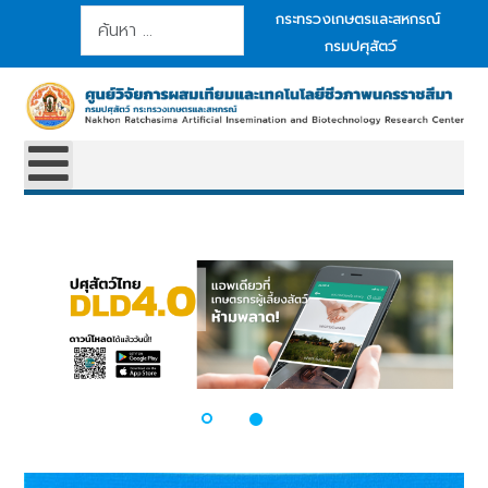
การค้นหา
กระทรวงเกษตรและสหกรณ์
กรมปศุสัตว์