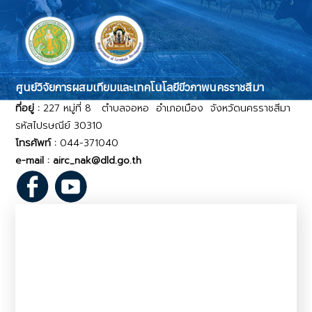
ศูนย์วิจัยการผสมเทียมและเทคโนโลยีขีวภาพนครราชสีมา
ที่อยู่ :
227 หมู่ที่ 8 ตำบลจอหอ อำเภอเมือง จังหวัดนครราชสีมา
รหัสไปรษณีย์ 30310
โทรศัพท์ :
044-371040
e-mail : airc_nak@dld.go.th