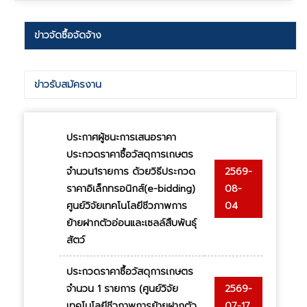
ข่าวจัดซื้อจัดจ้าง
ข่าวรับสมัครงาน
ประกาศผู้ชนะการเสนอราคา
ประกวดราคาซื้อวัสดุการเกษตร
จำนวน1รายการ ด้วยวิธีประกวด
2569-
ราคาอิเล็กทรอนิกส์(e-bidding)
08-
ศูนย์วิจัยเทคโนโลยีชีวภาพการ
04
ย้ายฝากตัวอ่อนและเซลล์สืบพันธุ์
สัตว์
ประกวดราคาซื้อวัสดุการเกษตร
จำนวน 1 รายการ (ศูนย์วิจัย
2569-
เทคโนโลยีชีวภาพการย้ายฝากตัว
07-17