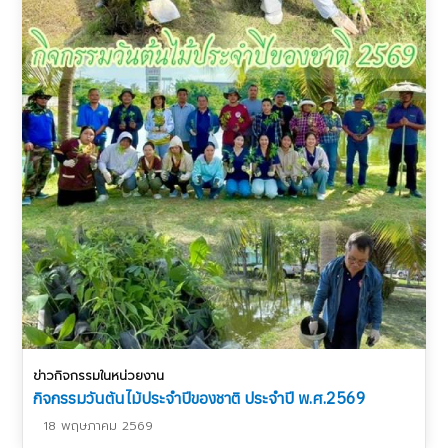
ข่าวกิจกรรมในหน่วยงาน
กิจกรรมวันต้นไม้ประจำปีของชาติ ประจำปี พ.ศ.2569
18 พฤษภาคม 2569