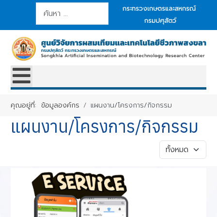
การค้นหา
กระทรวงเกษตรและสหกรณ์
กรมปศุสัตว์
คุณอยู่ที่:
ข้อมูลองค์กร
แผนงาน/โครงการ/กิจกรรม
แผนงาน/โครงการ/กิจกรรม
แสดง #