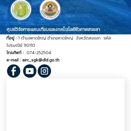
ศุนย์วิจัยการผสมเทียมและเทคโนโลยีชีวภาพสงขลา
ที่อยู่ :
1 ตำบลหาดใหญ่ อำเภอหาดใหญ่ จังหวัดสงขลา รหัส
ไปรษณีย์ 90110
โทรศัพท์ :
074-252504
e-mail : airc_sgk@dld.go.th