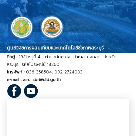
ศูนย์วิจัยการผสมเทียมและเทคโนโลยีชีวภาพสระบุรี
ที่อยู่ :
19/1 หมู่ที่ 4 ตำบลทับกวาง อำเภอแก่งคอย จังหวัด
สระบุรี รหัสไปรษณีย์ 18260
โทรศัพท์ :
036-358504, 092-2724083
e-mail : airc_sbr@dld.go.th