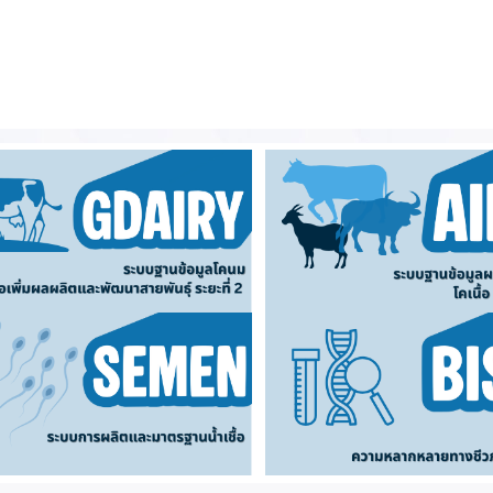
9
นำการเป็นสัดในแพะ