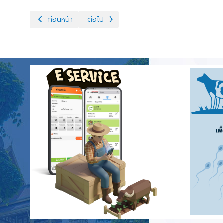
เนื้อหาก่อนหน้า: กิจกรรมวันปลูกต้นไม้ประจำปีของชาติ พ.ศ.256
เนื้อหาถัดไป: ตรวจการตั้งท้องแพะก่อนเหนี่ยว
ก่อนหน้า
ต่อไป