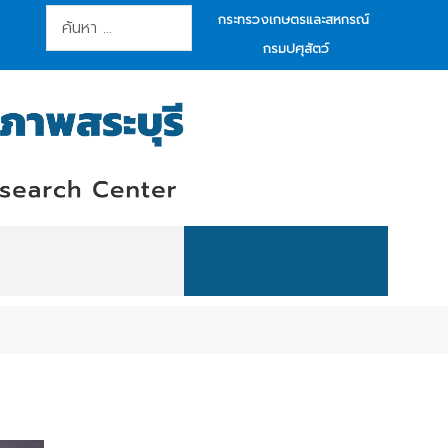
การค้นหา
กระทรวงเกษตรและสหกรณ์
กรมปศุสัตว์