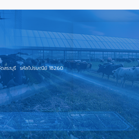
ัดสระบุรี รหัสไปรษณีย์ 18260