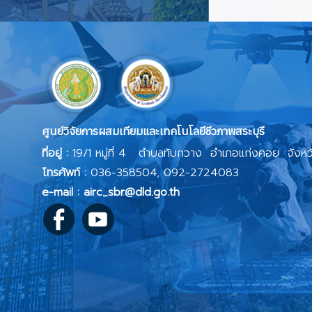
ศูนย์วิจัยการผสมเทียมและเทคโนโลยีชีวภาพสระบุรี
ที่อยู่ :
19/1 หมู่ที่ 4 ตำบลทับกวาง อำเภอแก่งคอย จังหว
โทรศัพท์ :
036-358504, 092-2724083
e-mail : airc_sbr@dld.go.th