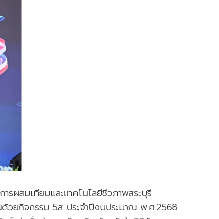
ัยการผสมเทียมและเทคโนโลยีชีวภาพสระบุรี
นด้วยกิจกรรม 5ส ประจำปีงบประมาณ พ.ศ.2568