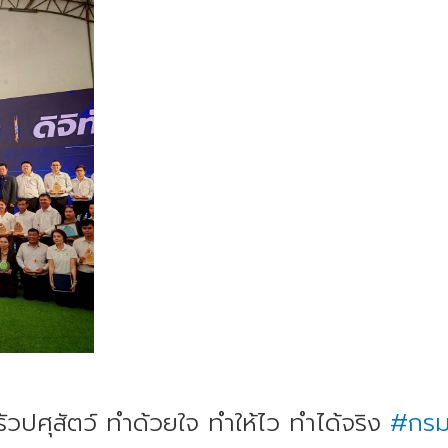
วปศุสัตว์ ทำด้วยใจ ทำให้ไว ทำได้จริง
#กรมป