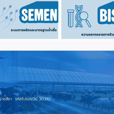
ราชสีมา รหัสไปรษณีย์ 30310