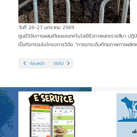
วันที่ 26-27 มกราคม 2569
ศูนย์วิจัยการผสมเทียมและเทคโนโลยีชีวภาพนครราชสีมา ปฎิบ
เป็นกิจกรรมในโครงการวิจัย “การยกระดับศักยภาพการผลิตเนื้
เนื้อหาก่อนหน้า: โครงการสหกรณ์โคนมต้นแบบ
เนื้อหาถัดไป: เก็บตัวอย่างเลือดโคเพื่อตรวจห
ก่อนหน้า
ต่อไป