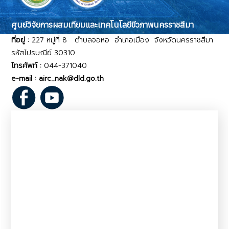
ศูนย์วิจัยการผสมเทียมและเทคโนโลยีขีวภาพนครราชสีมา
ที่อยู่ :
227 หมู่ที่ 8 ตำบลจอหอ อำเภอเมือง จังหวัดนครราชสีมา
รหัสไปรษณีย์ 30310
โทรศัพท์ :
044-371040
e-mail : airc_nak@dld.go.th