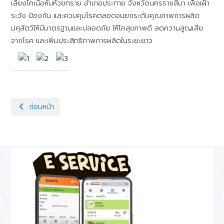
เลี้ยงโคเนื้อหันห้วยทราย อำเภอประทาย จังหวัดนครราชสีมา เพื่อเฝ้า
ระวัง ป้องกัน และควบคุมโรคตลอดจนยกระดับคุณภาพการผลิต
ปศุสัตว์ให้มีมาตรฐานและปลอดภัย ให้โคสุขภาพดี ลดความสูญเสีย
จากโรค และเพิ่มประสิทธิภาพการผลิตในระยะยาว
เนื้อหาก่อนหน้า: โครงการสร้างโคเนื้อคุณภาพสูง (Thai Black DLD)
ก่อนหน้า