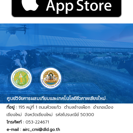
ศูนย์วิจัยการผสมเทียมและเทคโนโลยีชีวภาพเชียงใหม่
ที่อยู่ :
195 หมู่ที่ 1 ถนนห้วยแก้ว ตำบลช้างเผือก อำเภอเมือง
เชียงใหม่ จังหวัดเชียงใหม่ รหัสไปรษณีย์ 50300
โทรศัพท์ :
053-224671
e-mail : airc_cmi@dld.go.th