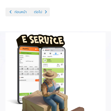
เนื้อหาก่อนหน้า: วันที่ 21 มกราคม 2569 ขับเคลื่อนนโยบาย DLD-C จัด
เนื้อหาถัดไป: วันที่ 9 มกราคม 2569 ปฏิบัติงานโครงก
ก่อนหน้า
ต่อไป