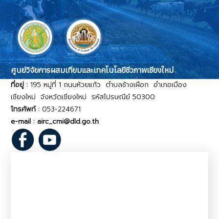
ศูนย์วิจัยการผสมเทียมและเทคโนโลยีชีวภาพเชียงใหม่
ที่อยู่ :
195 หมู่ที่ 1 ถนนห้วยแก้ว ตำบลช้างเผือก อำเภอเมือง
เชียงใหม่ จังหวัดเชียงใหม่ รหัสไปรษณีย์ 50300
โทรศัพท์ :
053-224671
e-mail : airc_cmi@dld.go.th