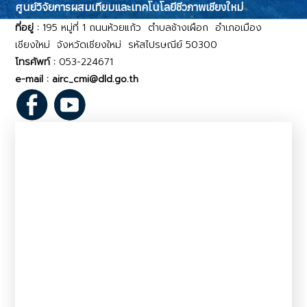
ศูนย์วิจัยการผสมเทียมและเทคโนโลยีชีวภาพเชียงใหม่
ที่อยู่ :
195 หมู่ที่ 1 ถนนห้วยแก้ว ตำบลช้างเผือก อำเภอเมือง
เชียงใหม่ จังหวัดเชียงใหม่ รหัสไปรษณีย์ 50300
โทรศัพท์ :
053-224671
e-mail : airc_cmi@dld.go.th