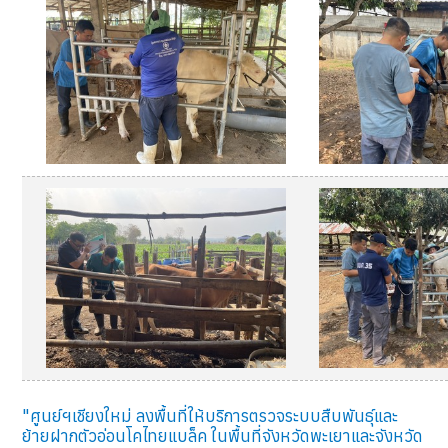
"ศูนย์ฯเชียงใหม่ ลงพื้นที่ให้บริการตรวจระบบสืบพันธุ์และ
ย้ายฝากตัวอ่อนโคไทยแบล็ค ในพื้นที่จังหวัดพะเยาและจังหวัด