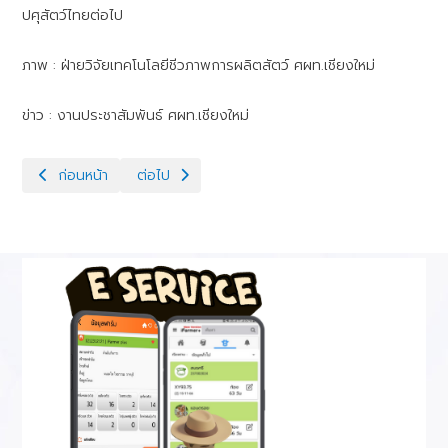
ปศุสัตว์ไทยต่อไป
ภาพ : ฝ่ายวิจัยเทคโนโลยีชีวภาพการผลิตสัตว์ ศผท.เชียงใหม่
ข่าว : งานประชาสัมพันธ์ ศผท.เชียงใหม่
เนื้อหาก่อนหน้า: วันที่ 9 มีนาคม 2569 ศูนย์วิจัยฯ ผสมเทียมเชียงใหม
เนื้อหาถัดไป: วันที่ 24 กุมภาพันธ์ 2569 ศูนย์ฯเชียง
ก่อนหน้า
ต่อไป