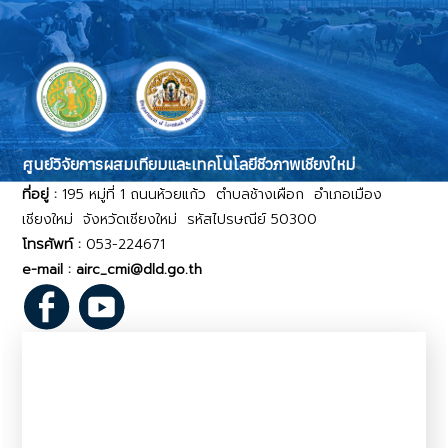
ศูนย์วิจัยการผสมเทียมและเทคโนโลยีชีวภาพเชียงใหม่
ที่อยู่ :
195 หมู่ที่ 1 ถนนห้วยแก้ว ตำบลช้างเผือก อำเภอเมือง
เชียงใหม่ จังหวัดเชียงใหม่ รหัสไปรษณีย์ 50300
โทรศัพท์ :
053-224671
e-mail : airc_cmi@dld.go.th