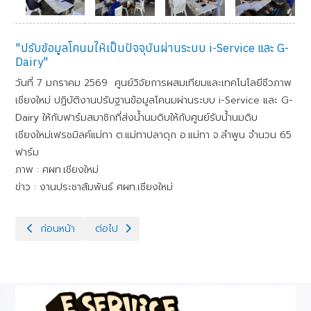
"ปรับข้อมูลโคนมให้เป็นปัจจุบันผ่านระบบ i-Service และ G-
Dairy"
วันที่ 7 มกราคม 2569 ศูนย์วิจัยการผสมเทียมและเทคโนโลยีชีวภาพ
เชียงใหม่ ปฏิบัติงานปรับฐานข้อมูลโคนมผ่านระบบ i-Service และ G-
Dairy ให้กับฟาร์มสมาชิกที่ส่งน้ำนมดิบให้กับศูนย์รับน้ำนมดิบ
เชียงใหม่เฟรชมิลค์แม่ทา ต.แม่ทาปลาดุก อ.แม่ทา จ.ลำพูน จำนวน 65
ฟาร์ม
ภาพ : ศผท.เชียงใหม่
ข่าว : งานประชาสัมพันธ์ ศผท.เชียงใหม่
เนื้อหาก่อนหน้า: วันที่ 9 มกราคม 2569 ปฏิบัติงานส่งเสริมการใช้ระ
เนื้อหาถัดไป: วันที่ 7-8 มกราคม 2569 ปฏิบัติงานโคร
ก่อนหน้า
ต่อไป