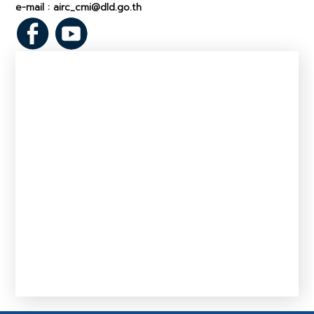
e-mail : airc_cmi@dld.go.th