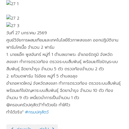
วันที่ 27 มกราคม 2569
ศูนย์วิจัยการผสมเทียมและเทคโนโลยีชีวภาพสงขลา ออกปฏิบัติงาน
ฟาร์มโคเนื้อ จำนวน 2 ฟาร์ม
1. นายแอ๊ค พูลจันทร์ หมู่ที่ 1 ตำบลเขาพระ อำเภอรัตภูมิ จังหวัด
สงขลา ทำการตรวจท้อง ตรวจระบบสืบพันธุ์ พร้อมแก้ไขปัญระบบ
สืบพันธุ์ ฉีดยาบำรุง จำนวน 5 ตัว ตรวจท้องจำนวน 2 ตัว
2. แก้วมดฟาร์ม ไร่อ้อย หมู่ที่ 5 ตำบลฉลุง
อำเภอหาดใหญ่ จังหวัดสงขลา ทำการตรวจท้อง ตรวจระบบสืบพันธุ์
พร้อมแก้ไขปัญหาระบบสืบพันธุ์ ฉีดยาบำรุง จำนวน 10 ตัว ท้อง
จำนวน 9 ตัว เหนี่ยวนำการเป็นจำนวน 1 ตัว
@ครอบครัวปศุสัตว์"ทำด้วยใจ ทำให้ไว
ทำได้จริง"
#กรมปศุสัตว์