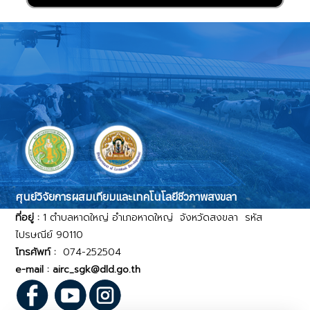
ศุนย์วิจัยการผสมเทียมและเทคโนโลยีชีวภาพสงขลา
ที่อยู่ :
1 ตำบลหาดใหญ่ อำเภอหาดใหญ่ จังหวัดสงขลา รหัส
ไปรษณีย์ 90110
โทรศัพท์ :
074-252504
e-mail : airc_sgk@dld.go.th