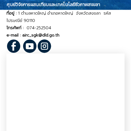
ศุนย์วิจัยการผสมเทียมและเทคโนโลยีชีวภาพสงขลา
ที่อยู่ :
1 ตำบลหาดใหญ่ อำเภอหาดใหญ่ จังหวัดสงขลา รหัส
ไปรษณีย์ 90110
โทรศัพท์ :
074-252504
e-mail : airc_sgk@dld.go.th