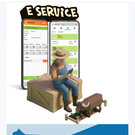
เนื้อหา