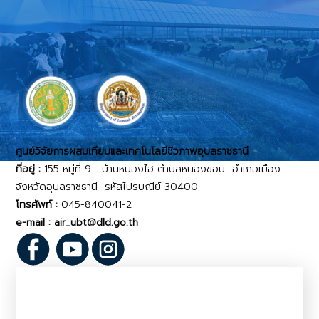
ศูนย์วิจัยการผสมเทียมและเทคโนโลยีชีวภาพอุบลราชธานี
ที่อยู่ :
155 หมู่ที่ 9 บ้านหนองไฮ ตำบลหนองขอน อำเภอเมือง
จังหวัดอุบลราชธานี รหัสไปรษณีย์ 30400
โทรศัพท์ :
045-840041-2
e-mail : air_ubt@dld.go.th