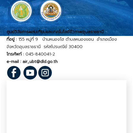
ศูนย์วิจัยการผสมเทียมและเทคโนโลยีชีวภาพอุบลราชธานี
ที่อยู่ :
155 หมู่ที่ 9 บ้านหนองไฮ ตำบลหนองขอน อำเภอเมือง
จังหวัดอุบลราชธานี รหัสไปรษณีย์ 30400
โทรศัพท์ :
045-840041-2
e-mail : air_ubt@dld.go.th