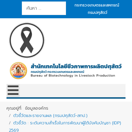
การค้นหา
กระทรวงเกษตรและสหกรณ์
กรมปศุสัตว์
คุณอยู่ที่:
ข้อมูลองค์กร
ตัวชี้วัดและรายงานผล (กรมปศุสัตว์-สทป.)
ตัวชี้วัด : ระดับความสำเร็จในการพัฒนาผู้ใต้บังคับบัญชา (IDP)
2569