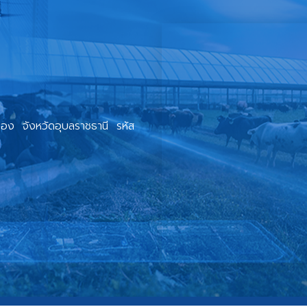
อง จังหวัดอุบลราชธานี รหัส