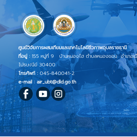
ศูนย์วิจัยการผสมเทียมและเทคโนโลยีชีวภาพอุบลราชธานี
ที่อยู่ :
155 หมู่ที่ 9 บ้านหนองไฮ ตำบลหนองขอน อำเภอเมื
ไปรษณีย์ 30400
โทรศัพท์ :
045-840041-2
e-mail : air_ubt@dld.go.th